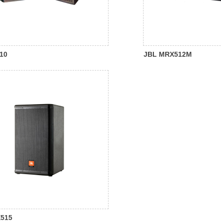
10
JBL MRX512M
515